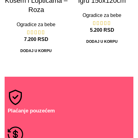
Košem i Lopticama –
igru 150x120cm
Roza
Ogradice za bebe
Ogradice za bebe
5.200
RSD
7.200
RSD
DODAJ U KORPU
DODAJ U KORPU
Plaćanje pouzećem