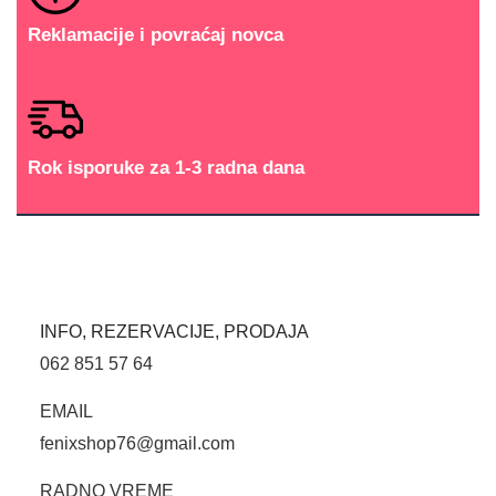
Reklamacije i povraćaj novca
Rok isporuke za 1-3 radna dana
INFO, REZERVACIJE, PRODAJA
062 851 57 64
EMAIL
fenixshop76@gmail.com
RADNO VREME