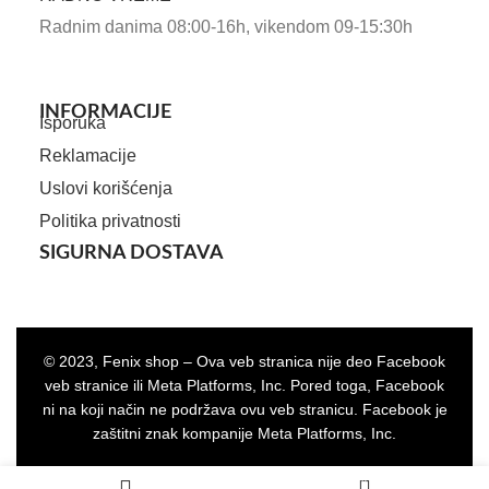
Radnim danima 08:00-16h, vikendom 09-15:30h
INFORMACIJE
Isporuka
Reklamacije
Uslovi korišćenja
Politika privatnosti
SIGURNA DOSTAVA
© 2023, Fenix shop – Ova veb stranica nije deo Facebook
veb stranice ili Meta Platforms, Inc. Pored toga, Facebook
ni na koji način ne podržava ovu veb stranicu. Facebook je
zaštitni znak kompanije Meta Platforms, Inc.
0