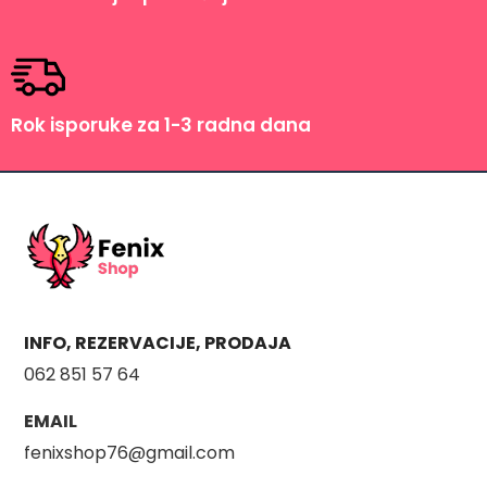
Rok isporuke za 1-3 radna dana
INFO, REZERVACIJE, PRODAJA
062 851 57 64
EMAIL
fenixshop76@gmail.com