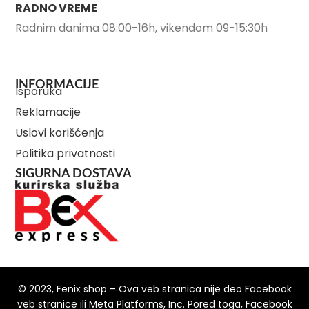
RADNO VREME
Radnim danima 08:00-16h, vikendom 09-15:30h
INFORMACIJE
Isporuka
Reklamacije
Uslovi korišćenja
Politika privatnosti
SIGURNA DOSTAVA
© 2023, Fenix shop – Ova veb stranica nije deo Facebook
veb stranice ili Meta Platforms, Inc. Pored toga, Facebook