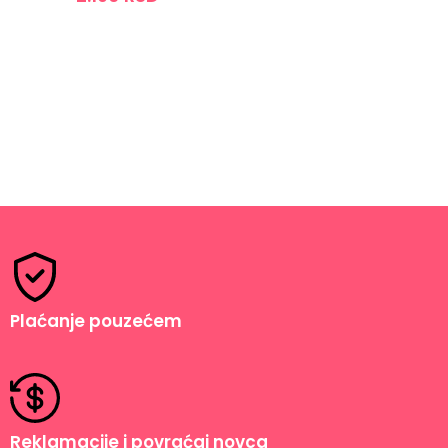
DODAJ U KORPU
Plaćanje pouzećem
Reklamacije i povraćaj novca