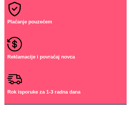
Plaćanje pouzećem
Reklamacije i povraćaj novca
Rok isporuke za 1-3 radna dana