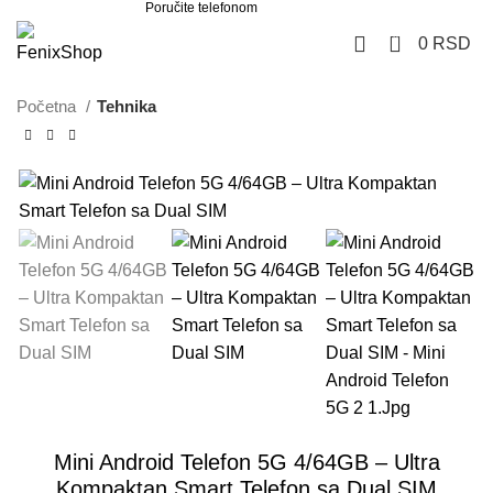
Poručite telefonom
062 851 57 64
0
0
RSD
Početna
Tehnika
Mini Android Telefon 5G 4/64GB – Ultra
Kompaktan Smart Telefon sa Dual SIM