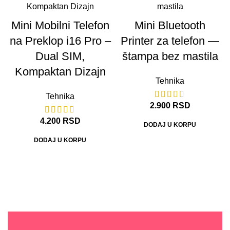
Mini Mobilni Telefon
Mini Bluetooth
na Preklop i16 Pro –
Printer za telefon —
Dual SIM,
štampa bez mastila
Kompaktan Dizajn
Tehnika
Tehnika
2.900
RSD
4.200
RSD
DODAJ U KORPU
DODAJ U KORPU