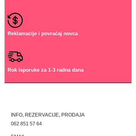
Reklamacije i povraćaj novca
Rok isporuke za 1-3 radna dana
INFO, REZERVACIJE, PRODAJA
062 851 57 64