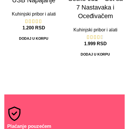
USB Napajanje
7 Nastavaka i
Kuhinjski pribor i alati
Oceđivačem
1.200
RSD
Kuhinjski pribor i alati
DODAJ U KORPU
1.999
RSD
DODAJ U KORPU
Plaćanje pouzećem