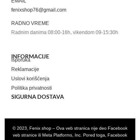
EMAIL
fenixshop76@gmail.com
RADNO VREME
Radnim danima 08:00-16h, vikendom 09-15:30h
INFORMACIJE
Isporuka
Reklamacije
Uslovi korišćenja
Politika privatnosti
SIGURNA DOSTAVA
© 2023, Fenix shop – Ova veb stranica nije deo Facebook
veb stranice ili Meta Platforms, Inc. Pored toga, Facebook