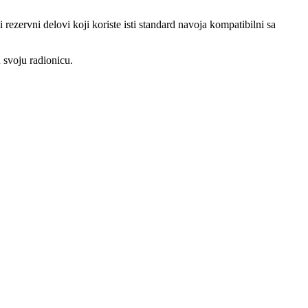
rezervni delovi koji koriste isti standard navoja kompatibilni sa
 svoju radionicu.