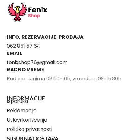
INFO, REZERVACIJE, PRODAJA
062 851 57 64
EMAIL
fenixshop76@gmail.com
RADNO VREME
Radnim danima 08:00-16h, vikendom 09-15:30h
INFORMACIJE
Isporuka
Reklamacije
Uslovi korišćenja
Politika privatnosti
SIGURNA DOSTAVA