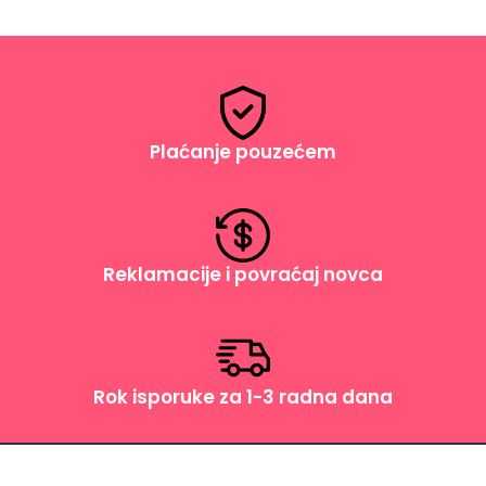
Plaćanje pouzećem
Reklamacije i povraćaj novca
Rok isporuke za 1-3 radna dana