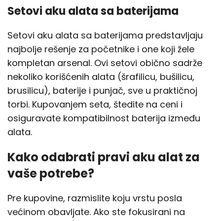
Setovi aku alata sa baterijama
Setovi aku alata sa baterijama predstavljaju
najbolje rešenje za početnike i one koji žele
kompletan arsenal. Ovi setovi obično sadrže
nekoliko korišćenih alata (šrafilicu, bušilicu,
brusilicu), baterije i punjač, sve u praktičnoj
torbi. Kupovanjem seta, štedite na ceni i
osiguravate kompatibilnost baterija između
alata.
Kako odabrati pravi aku alat za
vaše potrebe?
Pre kupovine, razmislite koju vrstu posla
većinom obavljate. Ako ste fokusirani na