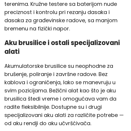
terenima. Kružne testere sa baterijom nude
preciznost i kontrolu pri rezanju dasaka i
dasaka za građevinske radove, sa manjom
bremenu na fizički napor.
Aku brusilice i ostali specijalizovani
alati
Akumulatorske brusilice su neophodne za
brušenje, poliranje i završne radove. Bez
kablova i ograničenja, lako se manevruju u
svim pozicijama. Bežični alat kao što je aku
brusilica štedi vreme i omogućava vam da
radite fleksibilnije. Dostupne su i drugi
specijalizovani aku alati za različite potrebe —
od aku rendji do aku učvršćivača.