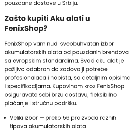
pouzdane dostave u Srbiju.
Zašto kupiti Aku alati u
FenixShop?
FenixShop vam nudi sveobuhvatan izbor
akumulatorskih alata od pouzdanih brendova
sa evropskim standardima. Svaki aku alat je
pažljivo odabran da zadovolji potrebe
profesionalaca i hobista, sa detaljnim opisima
i specifikacijama. Kupovinom kroz FenixShop
osiguravate sebi brzu dostavu, fleksibilno
plaćanje i stručnu podršku.
Veliki izbor — preko 56 proizvoda raznih
tipova akumulatorskih alata