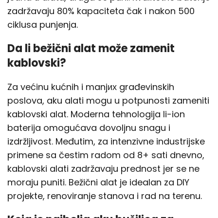
zadržavaju 80% kapaciteta čak i nakon 500
ciklusa punjenja.
Da li bežični alat može zamenit
kablovski?
Za većinu kućnih i manjих građevinskih
poslova, aku alati mogu u potpunosti zameniti
kablovski alat. Moderna tehnologija li-ion
baterija omogućava dovoljnu snagu i
izdržljivost. Međutim, za intenzivne industrijske
primene sa čestim radom od 8+ sati dnevno,
kablovski alati zadržavaju prednost jer se ne
moraju puniti. Bežični alat je idealan za DIY
projekte, renoviranje stanova i rad na terenu.