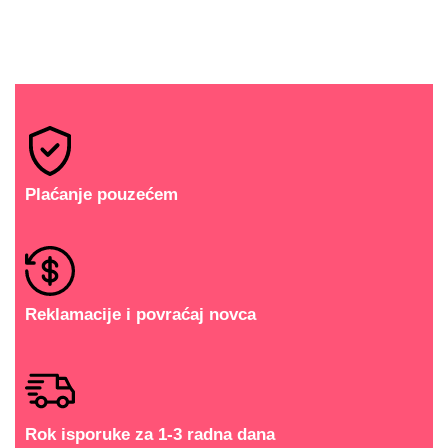
Plaćanje pouzećem
Reklamacije i povraćaj novca
Rok isporuke za 1-3 radna dana