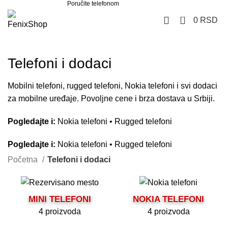
Poručite telefonom
062 851 57 64
0
0
RSD
Telefoni i dodaci
Mobilni telefoni, rugged telefoni, Nokia telefoni i svi dodaci
za mobilne uređaje. Povoljne cene i brza dostava u Srbiji.
Pogledajte i:
Nokia telefoni
•
Rugged telefoni
Pogledajte i:
Nokia telefoni
•
Rugged telefoni
Početna
Telefoni i dodaci
MINI TELEFONI
NOKIA TELEFONI
4 proizvoda
4 proizvoda