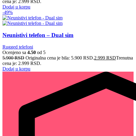
cena je: 2.999 RSD.
Dodaj u korpu
-49%
Neunistivi telefon – Dual sim
Rugged telefoni
Ocenjeno sa
4.50
od 5
5.900
RSD
Originalna cena je bila: 5.900 RSD.
2.999
RSD
Trenutna
cena je: 2.999 RSD.
Dodaj u korpu