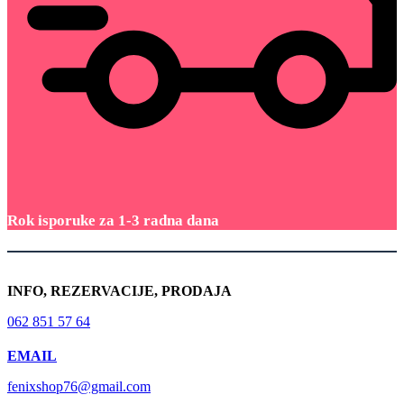
Rok isporuke za 1-3 radna dana
INFO, REZERVACIJE, PRODAJA
062 851 57 64
EMAIL
fenixshop76@gmail.com