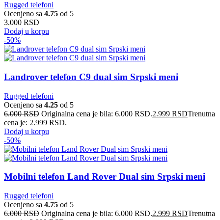
Rugged telefoni
Ocenjeno sa
4.75
od 5
3.000
RSD
Dodaj u korpu
-50%
Landrover telefon C9 dual sim Srpski meni
Rugged telefoni
Ocenjeno sa
4.25
od 5
6.000
RSD
Originalna cena je bila: 6.000 RSD.
2.999
RSD
Trenutna
cena je: 2.999 RSD.
Dodaj u korpu
-50%
Mobilni telefon Land Rover Dual sim Srpski meni
Rugged telefoni
Ocenjeno sa
4.75
od 5
6.000
RSD
Originalna cena je bila: 6.000 RSD.
2.999
RSD
Trenutna