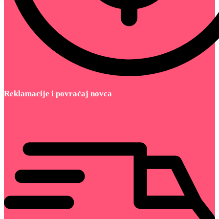
Reklamacije i povraćaj novca