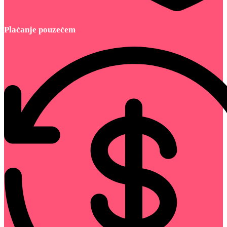
Plaćanje pouzećem