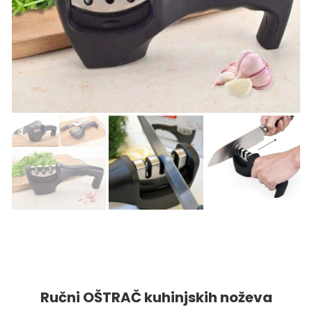
Ručni OŠTRAČ kuhinjskih noževa