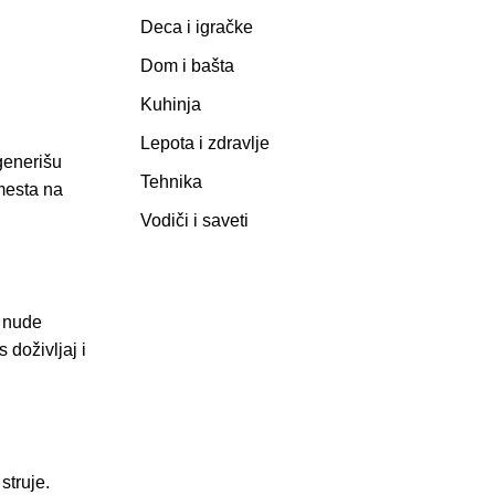
Deca i igračke
Dom i bašta
Kuhinja
Lepota i zdravlje
 generišu
Tehnika
 mesta na
Vodiči i saveti
i nude
 doživljaj i
struje.