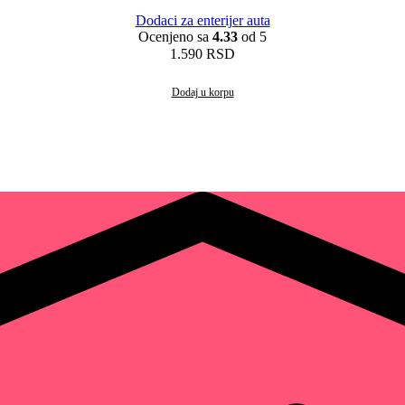
Dodaci za enterijer auta
Ocenjeno sa
4.33
od 5
1.590
RSD
Dodaj u korpu