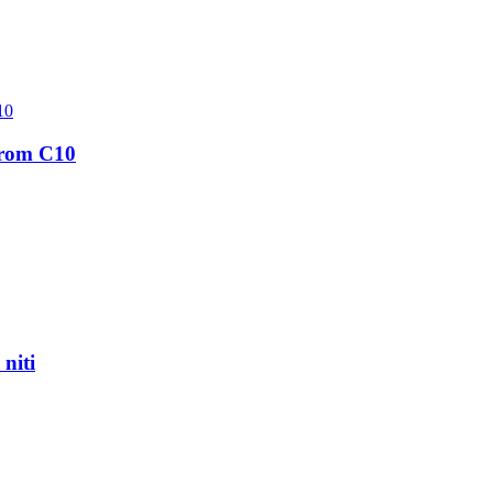
zorom C10
niti