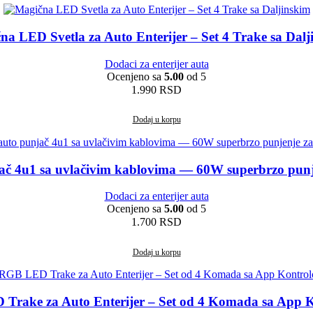
na LED Svetla za Auto Enterijer – Set 4 Trake sa Dalj
Dodaci za enterijer auta
Ocenjeno sa
5.00
od 5
1.990
RSD
Dodaj u korpu
ač 4u1 sa uvlačivim kablovima — 60W superbrzo punje
Dodaci za enterijer auta
Ocenjeno sa
5.00
od 5
1.700
RSD
Dodaj u korpu
Trake za Auto Enterijer – Set od 4 Komada sa App 