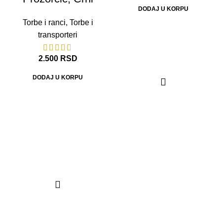
DODAJ U KORPU
Torbe i ranci
,
Torbe i
transporteri
2.500
RSD
DODAJ U KORPU