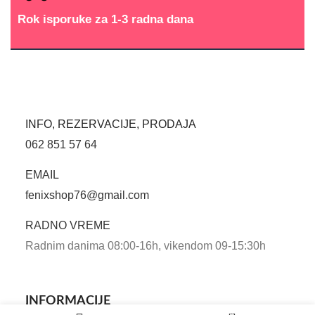
Rok isporuke za 1-3 radna dana
INFO, REZERVACIJE, PRODAJA
062 851 57 64
EMAIL
fenixshop76@gmail.com
RADNO VREME
Radnim danima 08:00-16h, vikendom 09-15:30h
INFORMACIJE
Isporuka
0