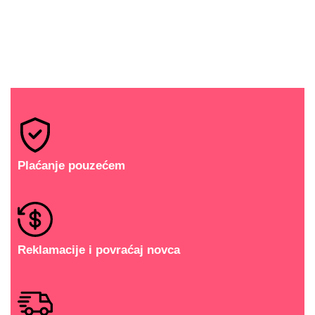
Plaćanje pouzećem
Reklamacije i povraćaj novca