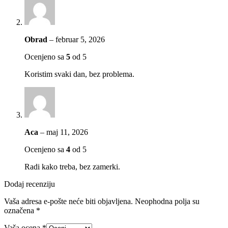
Obrad
–
februar 5, 2026
Ocenjeno sa
5
od 5
Koristim svaki dan, bez problema.
Aca
–
maj 11, 2026
Ocenjeno sa
4
od 5
Radi kako treba, bez zamerki.
Dodaj recenziju
Vaša adresa e-pošte neće biti objavljena.
Neophodna polja su
označena
*
Vaša ocena
*