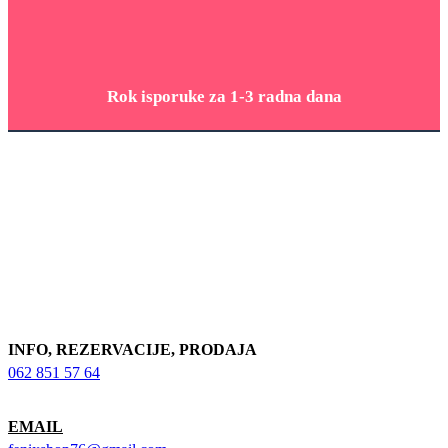
Rok isporuke za 1-3 radna dana
INFO, REZERVACIJE, PRODAJA
062 851 57 64
EMAIL