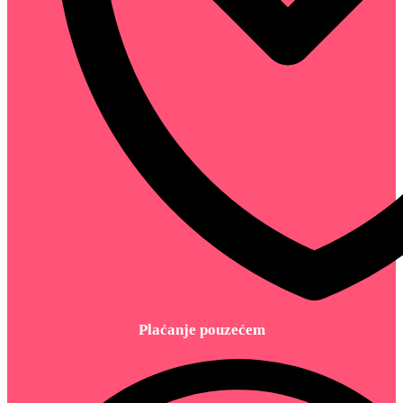
Plaćanje pouzećem