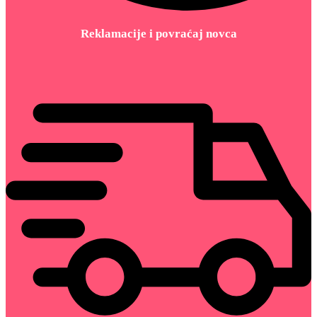
Reklamacije i povraćaj novca