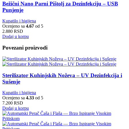
Bežični Nano Parni Pištolj za Dezinfekciju – USB
Punjenje
Kupatilo i higijena
Ocenjeno sa
4.67
od 5
2.880
RSD
Dodaj u korpu
Povezani proizvodi
Sterilizator Kuhinjskih Noževa – UV Dezinfekcija i
Sušenje
Kupatilo i higijena
Ocenjeno sa
4.33
od 5
7.200
RSD
Dodaj u korpu