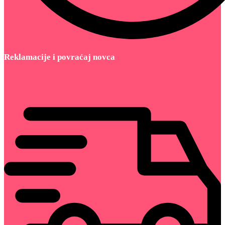
Reklamacije i povraćaj novca