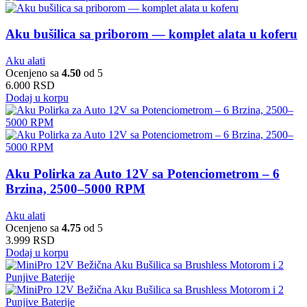
Aku bušilica sa priborom — komplet alata u koferu
Aku alati
Ocenjeno sa
4.50
od 5
6.000
RSD
Dodaj u korpu
Aku Polirka za Auto 12V sa Potenciometrom – 6
Brzina, 2500–5000 RPM
Aku alati
Ocenjeno sa
4.75
od 5
3.999
RSD
Dodaj u korpu