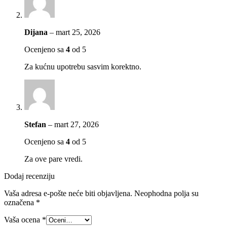
Dijana
–
mart 25, 2026
Ocenjeno sa
4
od 5
Za kućnu upotrebu sasvim korektno.
Stefan
–
mart 27, 2026
Ocenjeno sa
4
od 5
Za ove pare vredi.
Dodaj recenziju
Vaša adresa e-pošte neće biti objavljena.
Neophodna polja su
označena
*
Vaša ocena
*