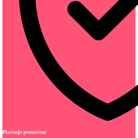
Plaćanje pouzećem