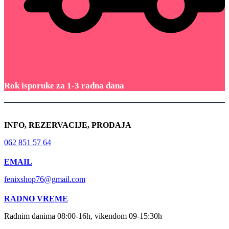
Rok isporuke za 1-3 radna dana
INFO, REZERVACIJE, PRODAJA
062 851 57 64
EMAIL
fenixshop76@gmail.com
RADNO VREME
Radnim danima 08:00-16h, vikendom 09-15:30h