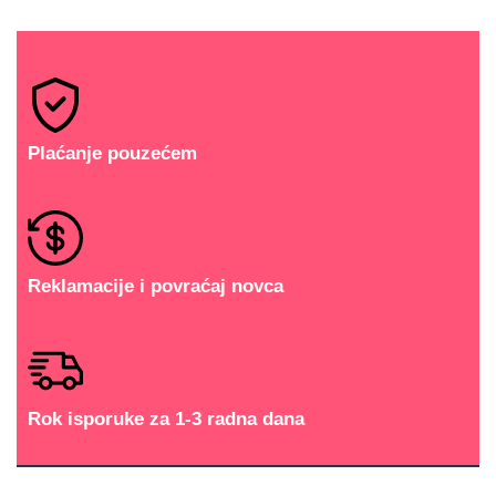
Plaćanje pouzećem
Reklamacije i povraćaj novca
Rok isporuke za 1-3 radna dana