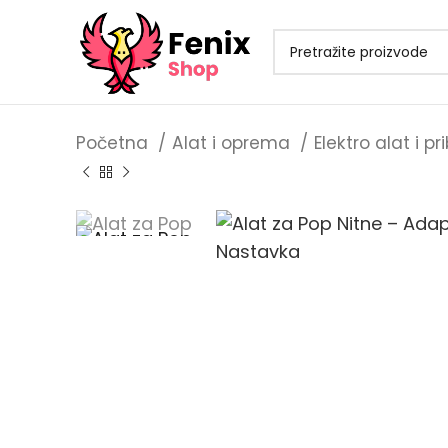
Početna
Alat i oprema
Elektro alat i pr