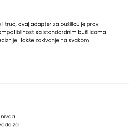
 trud, ovaj adapter za bušilicu je pravi
 i kompatibilnost sa standardnim bušilicama
eciznije i lakše zakivanje na svakom