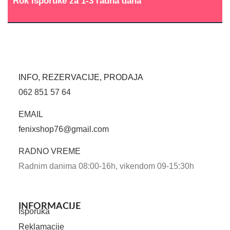
Rok isporuke za 1-3 radna dana
INFO, REZERVACIJE, PRODAJA
062 851 57 64
EMAIL
fenixshop76@gmail.com
RADNO VREME
Radnim danima 08:00-16h, vikendom 09-15:30h
INFORMACIJE
Isporuka
Reklamacije