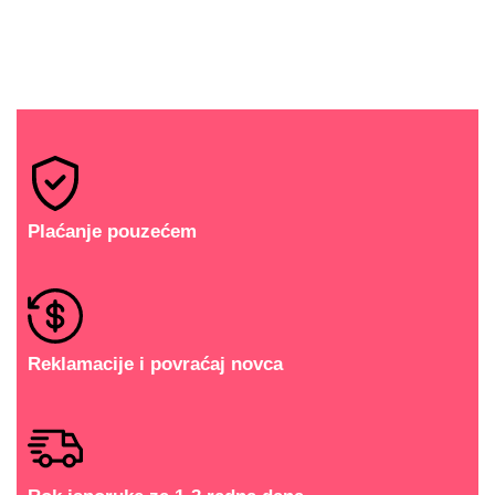
Plaćanje pouzećem
Reklamacije i povraćaj novca