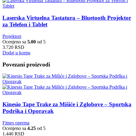
Laserska Virtuelna Tastatura – Bluetooth Projektor
za Telefon i Tablet
Projektori
Ocenjeno sa
5.00
od 5
3.720
RSD
Dodaj u korpu
Povezani proizvodi
Kinesio Tape Trake za Mišiće i Zglobove – Sportska
Podrška i Oporavak
Fitnes oprema
Ocenjeno sa
4.25
od 5
1.440
RSD