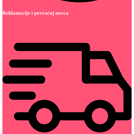
Reklamacije i povraćaj novca