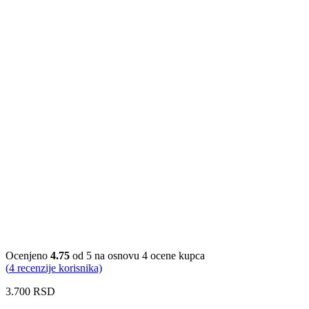
Ocenjeno
4.75
od 5 na osnovu
4
ocene kupca
(
4
recenzije korisnika)
3.700
RSD