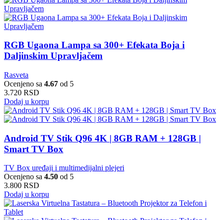
RGB Ugaona Lampa sa 300+ Efekata Boja i
Daljinskim Upravljačem
Rasveta
Ocenjeno sa
4.67
od 5
3.720
RSD
Dodaj u korpu
Android TV Stik Q96 4K | 8GB RAM + 128GB |
Smart TV Box
TV Box uređaji i multimedijalni plejeri
Ocenjeno sa
4.50
od 5
3.800
RSD
Dodaj u korpu