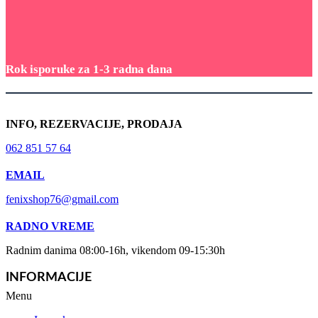
Rok isporuke za 1-3 radna dana
INFO, REZERVACIJE, PRODAJA
062 851 57 64
EMAIL
fenixshop76@gmail.com
RADNO VREME
Radnim danima 08:00-16h, vikendom 09-15:30h
INFORMACIJE
Menu