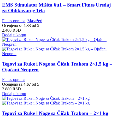
EMS Stimulator Mišića 6u1 – Smart Fitnes Uređaj
za Oblikovanje Tela
Fitnes oprema
,
Masažeri
Ocenjeno sa
4.33
od 5
2.400
RSD
Dodaj u korpu
Tegovi za Ruke i Noge sa Čičak Trakom 2×1,5 kg –
Ojačani Neopren
Fitnes oprema
Ocenjeno sa
4.67
od 5
2.880
RSD
Dodaj u korpu
Tegovi za Ruke i Noge sa Čičak Trakom – 2×1 kg