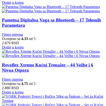
Dodaj u korpu
Pametna Digitalna Vaga sa Bluetooth – 17 Telesnih
Parametara
Fitnes oprema
Ocenjeno sa
4.33
od 5
2.879
RSD
Dodaj u korpu
Revoflex Xtreme Kućni Trenažer – 44 Vežbe i 6
Nivoa Otpora
Fitnes oprema
Ocenjeno sa
4.75
od 5
2.880
RSD
Dodaj u korpu