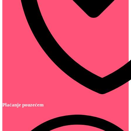
Plaćanje pouzećem