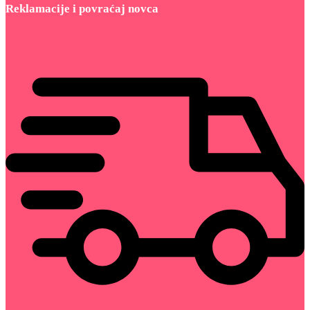
Reklamacije i povraćaj novca