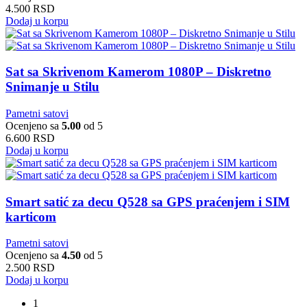
4.500
RSD
Dodaj u korpu
Sat sa Skrivenom Kamerom 1080P – Diskretno
Snimanje u Stilu
Pametni satovi
Ocenjeno sa
5.00
od 5
6.600
RSD
Dodaj u korpu
Smart satić za decu Q528 sa GPS praćenjem i SIM
karticom
Pametni satovi
Ocenjeno sa
4.50
od 5
2.500
RSD
Dodaj u korpu
1