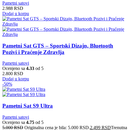
Pametni satovi
2.988
RSD
Dodaj u korpu
Pametni Sat GTS – Sportski Dizajn, Bluetooth
Pozivi i Praćenje Zdravlja
Pametni satovi
Ocenjeno sa
4.33
od 5
2.800
RSD
Dodaj u korpu
-50%
Pametni Sat S9 Ultra
Pametni satovi
Ocenjeno sa
4.75
od 5
5.000
RSD
Originalna cena je bila: 5.000 RSD.
2.499
RSD
Trenutna