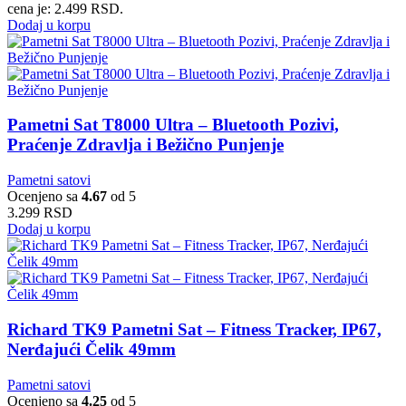
cena je: 2.499 RSD.
Dodaj u korpu
Pametni Sat T8000 Ultra – Bluetooth Pozivi,
Praćenje Zdravlja i Bežično Punjenje
Pametni satovi
Ocenjeno sa
4.67
od 5
3.299
RSD
Dodaj u korpu
Richard TK9 Pametni Sat – Fitness Tracker, IP67,
Nerđajući Čelik 49mm
Pametni satovi
Ocenjeno sa
4.25
od 5