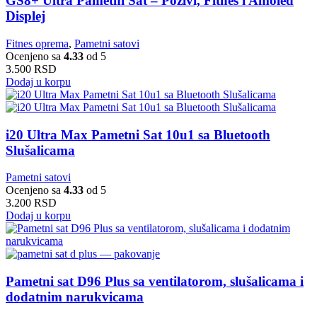
GS8+ Ultra Pametni Sat – Pozivi, Fitnes i Amoled
Displej
Fitnes oprema
,
Pametni satovi
Ocenjeno sa
4.33
od 5
3.500
RSD
Dodaj u korpu
i20 Ultra Max Pametni Sat 10u1 sa Bluetooth
Slušalicama
Pametni satovi
Ocenjeno sa
4.33
od 5
3.200
RSD
Dodaj u korpu
Pametni sat D96 Plus sa ventilatorom, slušalicama i
dodatnim narukvicama