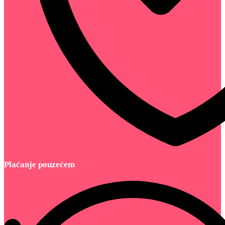
Plaćanje pouzećem