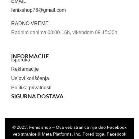
EMAIL
fenixshop76@gmail.com
RADNO VREME
Radnim danima 08:00-16h, vikendom 09-15:30h
INFORMACIJE
Isporuka
Reklamacije
Uslovi korišćenja
Politika privatnosti
SIGURNA DOSTAVA
© 2023, Fenix shop – Ova veb stranica nije deo Facebook
veb stranice ili Meta Platforms, Inc. Pored toga, Facebook