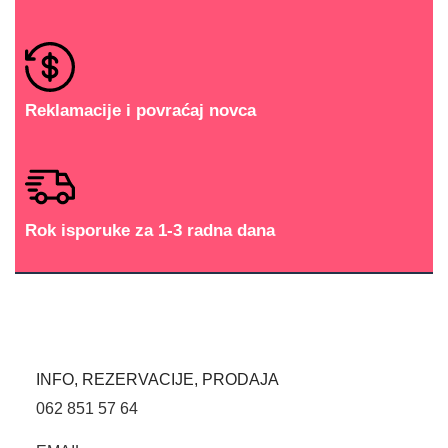
Reklamacije i povraćaj novca
Rok isporuke za 1-3 radna dana
INFO, REZERVACIJE, PRODAJA
062 851 57 64