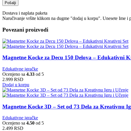
Dostava i naplata paketa
Naručivanje vršite klikom na dugme "dodaj u korpu". Unesete Ime i p
Povezani proizvodi
Magnetne Kocke za Decu 150 Delova – Edukativni Kr
Edukativne igračke
Ocenjeno sa
4.33
od 5
2.999
RSD
Dodaj u korpu
Magnetne Kocke 3D – Set od 73 Dela za Kreativnu Ig
Edukativne igračke
Ocenjeno sa
4.50
od 5
2.499
RSD