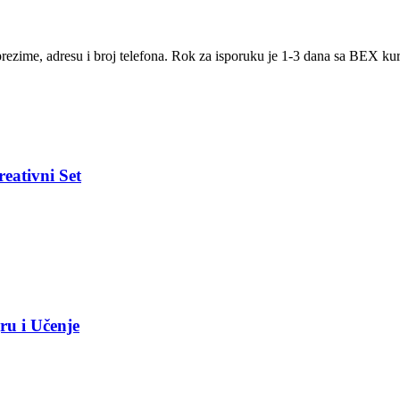
rezime, adresu i broj telefona. Rok za isporuku je 1-3 dana sa BEX k
eativni Set
ru i Učenje