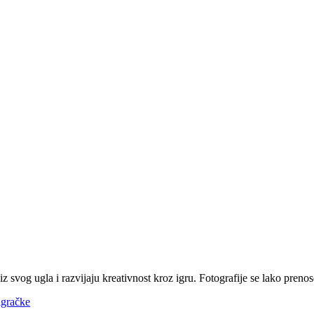
vog ugla i razvijaju kreativnost kroz igru. Fotografije se lako preno
igračke