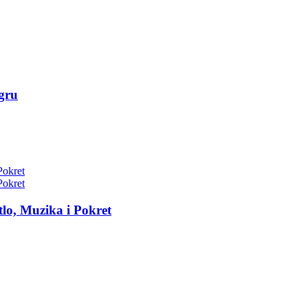
gru
tlo, Muzika i Pokret