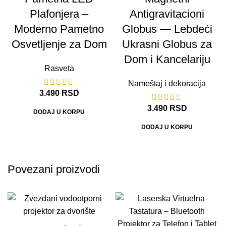
Plafonjera –
Antigravitacioni
Moderno Pametno
Globus — Lebdeći
Osvetljenje za Dom
Ukrasni Globus za
Dom i Kancelariju
Rasveta
Nameštaj i dekoracija
3.490
RSD
3.490
RSD
DODAJ U KORPU
DODAJ U KORPU
Povezani proizvodi
-33%