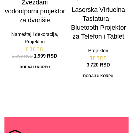
Zvezdani
Laserska Virtuelna
vodootporni projektor
Tastatura –
za dvorište
Bluetooth Projektor
Nameštaj i dekoracija
,
za Telefon i Tablet
Projektori
Projektori
1.999
RSD
2.999
RSD
3.720
RSD
DODAJ U KORPU
DODAJ U KORPU