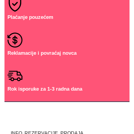
Plaćanje pouzećem
Reklamacije i povraćaj novca
Rok isporuke za 1-3 radna dana
INFO, REZERVACIJE, PRODAJA