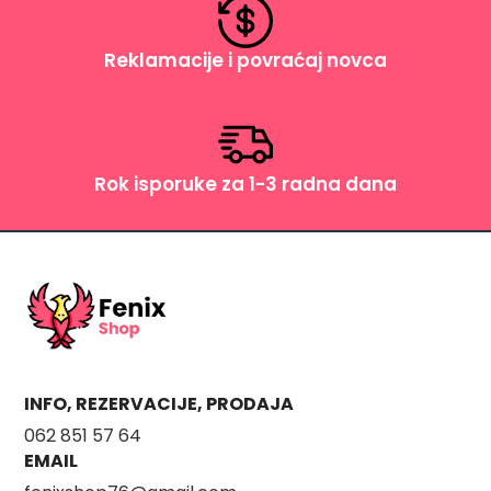
Reklamacije i povraćaj novca
Rok isporuke za 1-3 radna dana
INFO, REZERVACIJE, PRODAJA
062 851 57 64
EMAIL