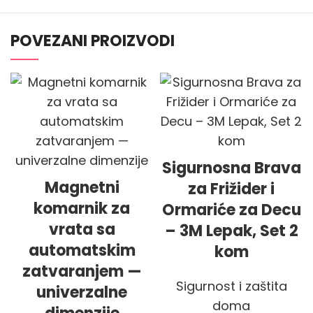
POVEZANI PROIZVODI
Sigurnosna Brava
Magnetni
za Frižider i
komarnik za
Ormariće za Decu
vrata sa
– 3M Lepak, Set 2
automatskim
kom
zatvaranjem —
Sigurnost i zaštita
univerzalne
doma