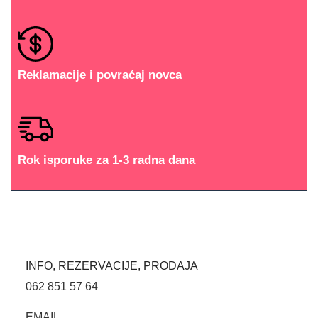
Reklamacije i povraćaj novca
Rok isporuke za 1-3 radna dana
INFO, REZERVACIJE, PRODAJA
062 851 57 64
EMAIL