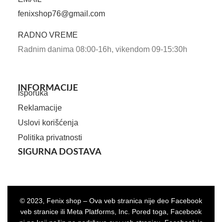
fenixshop76@gmail.com
RADNO VREME
Radnim danima 08:00-16h, vikendom 09-15:30h
INFORMACIJE
Isporuka
Reklamacije
Uslovi korišćenja
Politika privatnosti
SIGURNA DOSTAVA
© 2023, Fenix shop – Ova veb stranica nije deo Facebook
veb stranice ili Meta Platforms, Inc. Pored toga, Facebook