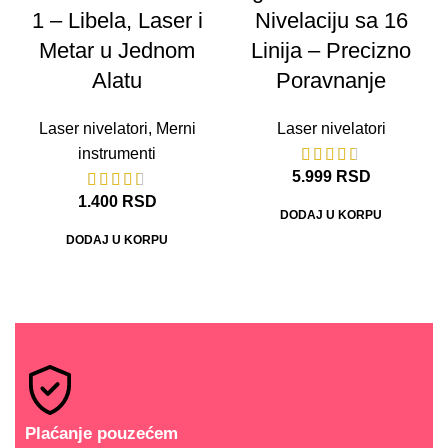
1 – Libela, Laser i
Nivelaciju sa 16
Metar u Jednom
Linija – Precizno
Alatu
Poravnanje
Laser nivelatori
,
Merni
Laser nivelatori
instrumenti
5.999
RSD
1.400
RSD
DODAJ U KORPU
DODAJ U KORPU
Plaćanje pouzećem