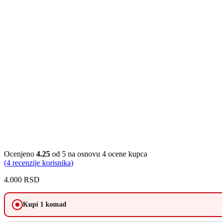
Ocenjeno
4.25
od 5 na osnovu
4
ocene kupca
(
4
recenzije korisnika)
4.000
RSD
Kupi 1 komad