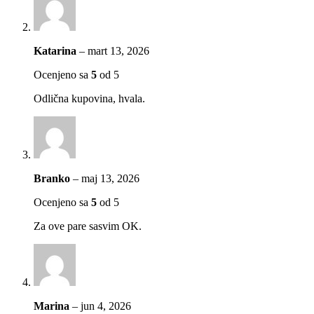
Katarina
–
mart 13, 2026
Ocenjeno sa
5
od 5
Odlična kupovina, hvala.
Branko
–
maj 13, 2026
Ocenjeno sa
5
od 5
Za ove pare sasvim OK.
Marina
–
jun 4, 2026