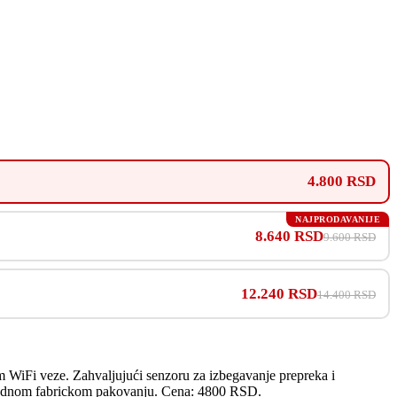
4.800 RSD
NAJPRODAVANIJE
8.640 RSD
9.600 RSD
12.240 RSD
14.400 RSD
 WiFi veze. Zahvaljujući senzoru za izbegavanje prepreka i
u urednom fabrickom pakovanju. Cena: 4800 RSD.