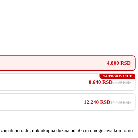
4.800 RSD
NAJPRODAVANIJE
8.640 RSD
9.600 RSD
12.240 RSD
14.400 RSD
kasan zamah pri radu, dok ukupna dužina od 50 cm omogućava komforno