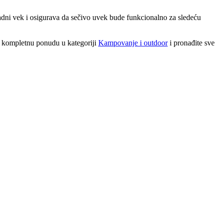
adni vek i osigurava da sečivo uvek bude funkcionalno za sledeću
u kompletnu ponudu u kategoriji
Kampovanje i outdoor
i pronađite sve