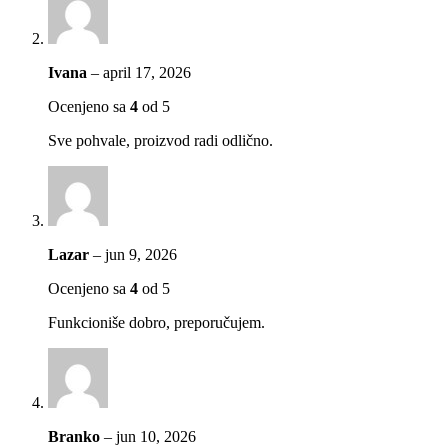
Ivana
–
april 17, 2026
Ocenjeno sa
4
od 5
Sve pohvale, proizvod radi odlično.
Lazar
–
jun 9, 2026
Ocenjeno sa
4
od 5
Funkcioniše dobro, preporučujem.
Branko
–
jun 10, 2026