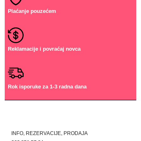
Plaćanje pouzećem
Reklamacije i povraćaj novca
Rok isporuke za 1-3 radna dana
INFO, REZERVACIJE, PRODAJA