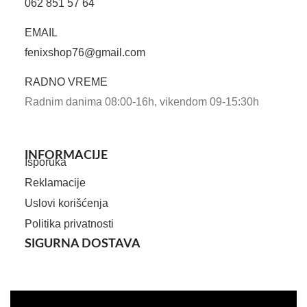
062 851 57 64
EMAIL
fenixshop76@gmail.com
RADNO VREME
Radnim danima 08:00-16h, vikendom 09-15:30h
INFORMACIJE
Isporuka
Reklamacije
Uslovi korišćenja
Politika privatnosti
SIGURNA DOSTAVA