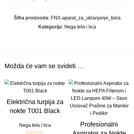
Šifra proizvoda:
FNX-aparat_za_uklanjanje_bora
Kategorija:
Nega tela i lica
Možda će vam se svideti …
Električna turpija za
nokte T001 Black
Profesionalni
Nega tela i lica
Aspirator za Nokte