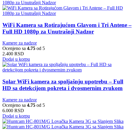
WiFi Kamera sa Rotirajućom Glavom i Tri Antene –
Full HD 1080p za Unutrašnji Nadzor
Kamere za nadzor
Ocenjeno sa
4.75
od 5
2.400
RSD
Dodaj u korpu
Solar WiFi kamera za spoljašnju upotrebu – Full
HD sa detekcijom pokreta i dvosmernim zvukom
Kamere za nadzor
Ocenjeno sa
4.75
od 5
6.000
RSD
Dodaj u korpu