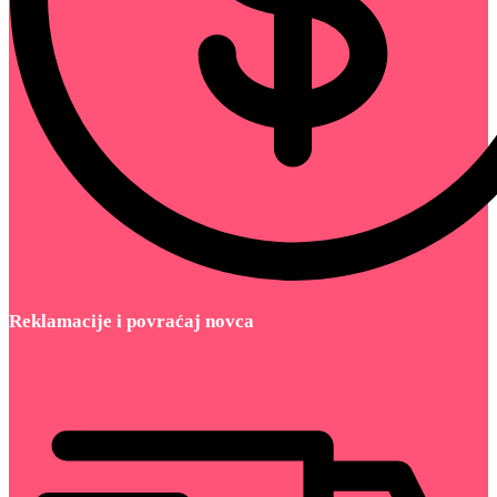
Reklamacije i povraćaj novca