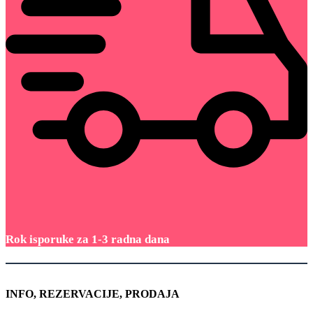
Rok isporuke za 1-3 radna dana
INFO, REZERVACIJE, PRODAJA