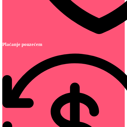
Plaćanje pouzećem