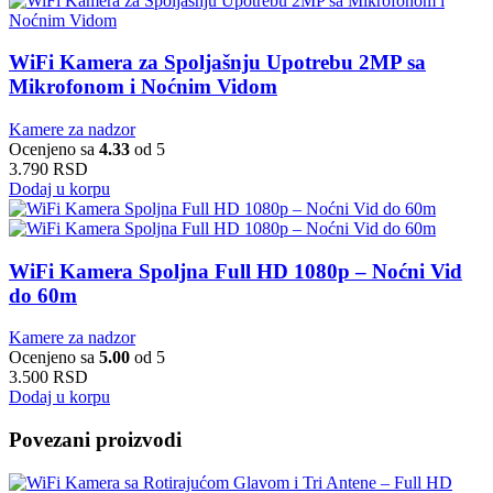
WiFi Kamera za Spoljašnju Upotrebu 2MP sa
Mikrofonom i Noćnim Vidom
Kamere za nadzor
Ocenjeno sa
4.33
od 5
3.790
RSD
Dodaj u korpu
WiFi Kamera Spoljna Full HD 1080p – Noćni Vid
do 60m
Kamere za nadzor
Ocenjeno sa
5.00
od 5
3.500
RSD
Dodaj u korpu
Povezani proizvodi