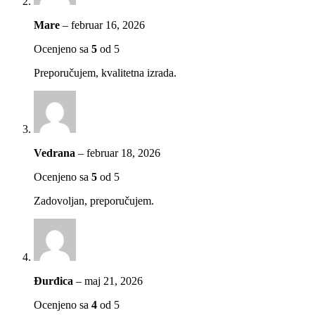
Mare
–
februar 16, 2026
Ocenjeno sa
5
od 5
Preporučujem, kvalitetna izrada.
Vedrana
–
februar 18, 2026
Ocenjeno sa
5
od 5
Zadovoljan, preporučujem.
Đurđica
–
maj 21, 2026
Ocenjeno sa
4
od 5