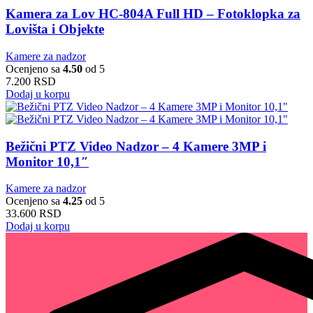
Kamera za Lov HC-804A Full HD – Fotoklopka za
Lovišta i Objekte
Kamere za nadzor
Ocenjeno sa
4.50
od 5
7.200
RSD
Dodaj u korpu
Bežični PTZ Video Nadzor – 4 Kamere 3MP i
Monitor 10,1″
Kamere za nadzor
Ocenjeno sa
4.25
od 5
33.600
RSD
Dodaj u korpu