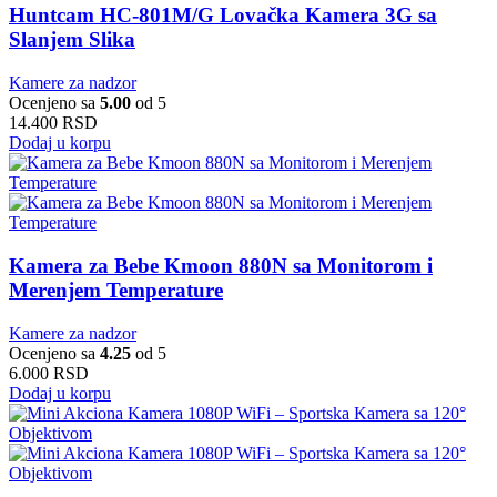
Huntcam HC-801M/G Lovačka Kamera 3G sa
Slanjem Slika
Kamere za nadzor
Ocenjeno sa
5.00
od 5
14.400
RSD
Dodaj u korpu
Kamera za Bebe Kmoon 880N sa Monitorom i
Merenjem Temperature
Kamere za nadzor
Ocenjeno sa
4.25
od 5
6.000
RSD
Dodaj u korpu