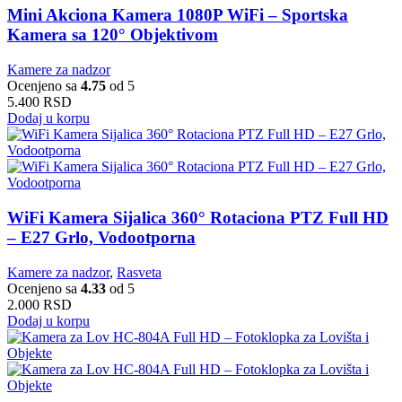
Mini Akciona Kamera 1080P WiFi – Sportska
Kamera sa 120° Objektivom
Kamere za nadzor
Ocenjeno sa
4.75
od 5
5.400
RSD
Dodaj u korpu
WiFi Kamera Sijalica 360° Rotaciona PTZ Full HD
– E27 Grlo, Vodootporna
Kamere za nadzor
,
Rasveta
Ocenjeno sa
4.33
od 5
2.000
RSD
Dodaj u korpu