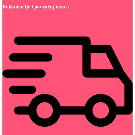
Reklamacije i povraćaj novca