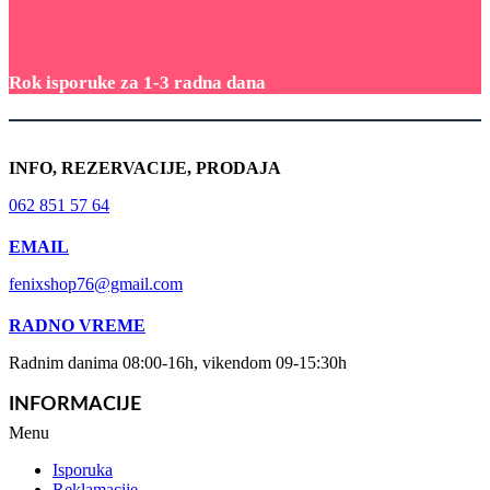
Rok isporuke za 1-3 radna dana
INFO, REZERVACIJE, PRODAJA
062 851 57 64
EMAIL
fenixshop76@gmail.com
RADNO VREME
Radnim danima 08:00-16h, vikendom 09-15:30h
INFORMACIJE
Menu
Isporuka
Reklamacije