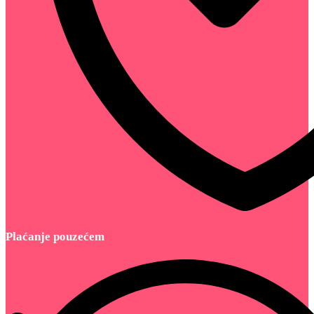
Plaćanje pouzećem