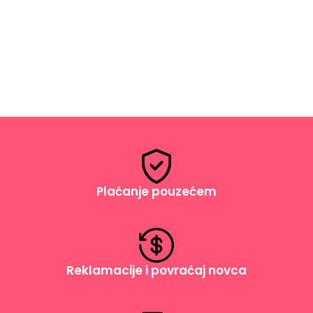
DODAJ U KORPU
Plaćanje pouzećem
Reklamacije i povraćaj novca