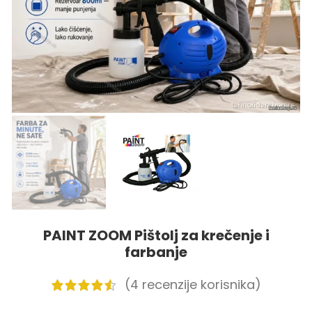
PAINT ZOOM Pištolj za krečenje i
farbanje
(
4
recenzije korisnika)