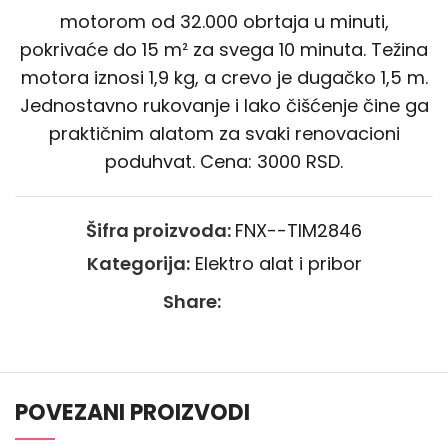
motorom od 32.000 obrtaja u minuti,
pokrivaće do 15 m² za svega 10 minuta. Težina
motora iznosi 1,9 kg, a crevo je dugačko 1,5 m.
Jednostavno rukovanje i lako čišćenje čine ga
praktičnim alatom za svaki renovacioni
poduhvat. Cena: 3000 RSD.
Šifra proizvoda:
FNX--TIM2846
Kategorija:
Elektro alat i pribor
Share:
POVEZANI PROIZVODI