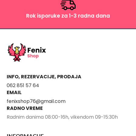
Rok isporuke za 1-3 radna dana
INFO, REZERVACIJE, PRODAJA
062 851 57 64
EMAIL
fenixshop76@gmail.com
RADNO VREME
Radnim danima 08:00-16h, vikendom 09-15:30h