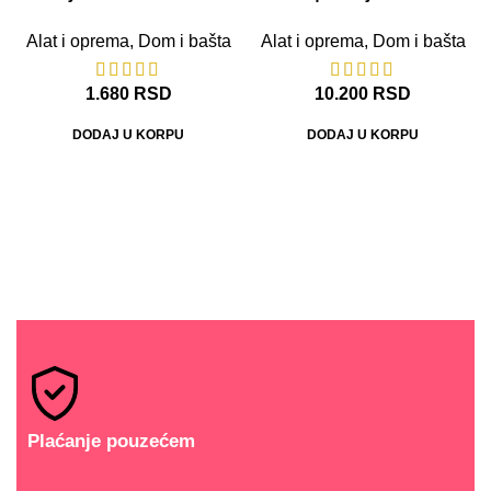
Alat i oprema
,
Dom i bašta
Alat i oprema
,
Dom i bašta
1.680
RSD
10.200
RSD
DODAJ U KORPU
DODAJ U KORPU
Plaćanje pouzećem