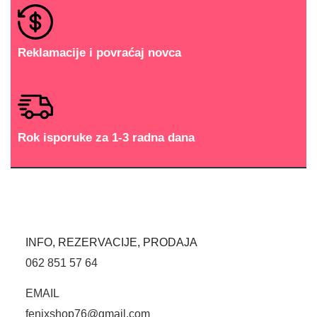
Reklamacije i povraćaj novca
Rok isporuke za 1-3 radna dana
INFO, REZERVACIJE, PRODAJA
062 851 57 64
EMAIL
fenixshop76@gmail.com