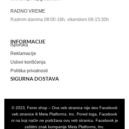
RADNO VREME
Radnim danima 08:00-16h, vikendom 09-15:30h
INFORMACIJE
Isporuka
Reklamacije
Uslovi korišćenja
Politika privatnosti
SIGURNA DOSTAVA
© 2023, Fenix shop – Ova veb stranica nije deo Facebook
veb stranice ili Meta Platforms, Inc. Pored toga, Facebook
ni na koji način ne podržava ovu veb stranicu. Facebook je
zaštitni znak kompanije Meta Platforms, Inc.