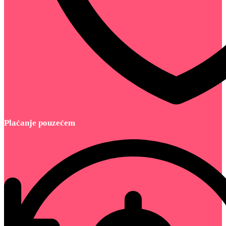
Plaćanje pouzećem