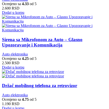
Ocenjeno sa
4.33
od 5
2.600
RSD
Dodaj u korpu
Sirena sa Mikrofonom za Auto – Glasno
Upozoravanje i Komunikacija
Auto elektronika
Ocenjeno sa
4.25
od 5
2.500
RSD
Dodaj u korpu
Držač mobilnog telefona za retrovizor
Auto elektronika
Ocenjeno sa
4.75
od 5
1.190
RSD
Dodaj u korpu