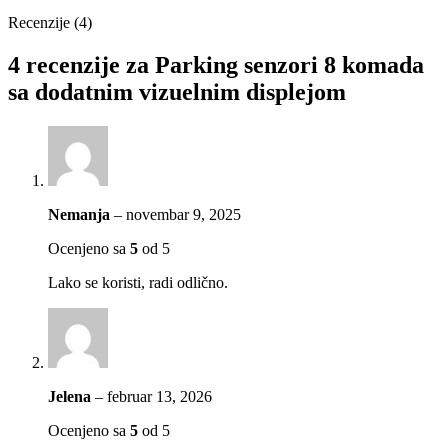
Recenzije (4)
4 recenzije za
Parking senzori 8 komada
sa dodatnim vizuelnim displejom
Nemanja
–
novembar 9, 2025
Ocenjeno sa
5
od 5
Lako se koristi, radi odlično.
Jelena
–
februar 13, 2026
Ocenjeno sa
5
od 5