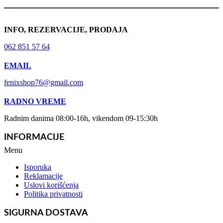
INFO, REZERVACIJE, PRODAJA
062 851 57 64
EMAIL
fenixshop76@gmail.com
RADNO VREME
Radnim danima 08:00-16h, vikendom 09-15:30h
INFORMACIJE
Menu
Isporuka
Reklamacije
Uslovi korišćenja
Politika privatnosti
SIGURNA DOSTAVA