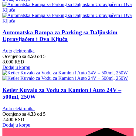
Automatska Rampa za Parking sa Daljinskim
Upravljačem i Dva Ključa
Auto elektronika
Ocenjeno sa
4.50
od 5
8.000
RSD
Dodaj u korpu
Ketler Kuvalo za Vodu za Kamion i Auto 24V –
500ml, 250W
Auto elektronika
Ocenjeno sa
4.33
od 5
2.400
RSD
Dodaj u korpu