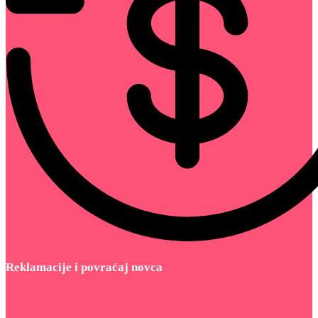
Reklamacije i povraćaj novca