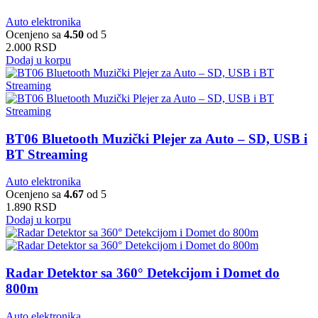
Auto elektronika
Ocenjeno sa
4.50
od 5
2.000
RSD
Dodaj u korpu
BT06 Bluetooth Muzički Plejer za Auto – SD, USB i
BT Streaming
Auto elektronika
Ocenjeno sa
4.67
od 5
1.890
RSD
Dodaj u korpu
Radar Detektor sa 360° Detekcijom i Domet do
800m
Auto elektronika