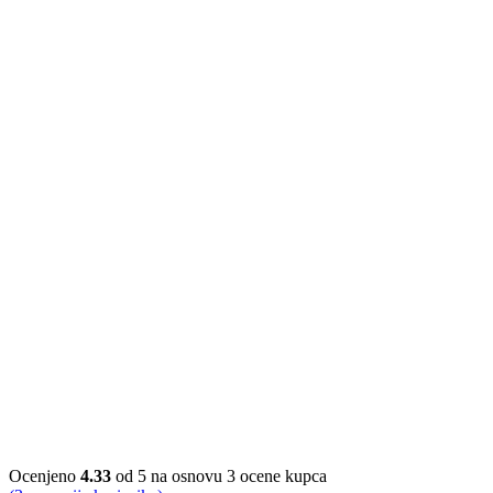
Ocenjeno
4.33
od 5 na osnovu
3
ocene kupca