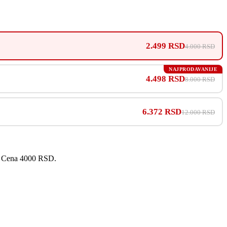
2.499 RSD
4.000 RSD
NAJPRODAVANIJE
4.498 RSD
8.000 RSD
6.372 RSD
12.000 RSD
om. Cena 4000 RSD.