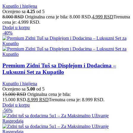
Kupatilo i higijena
Ocenjeno sa
4.25
od 5
8.000
RSD
Originalna cena je bila: 8.000 RSD.
4.999
RSD
Trenutna
cena je: 4.999 RSD.
Dodaj u korpu
-40%
Premium Zidni Tuš sa Displejom i Dodacima –
Luksuzni Set za Kupatilo
Kupatilo i higijena
Ocenjeno sa
5.00
od 5
15.000
RSD
Originalna cena je bila:
15.000 RSD.
8.999
RSD
Trenutna cena je: 8.999 RSD.
Dodaj u korpu
-56%