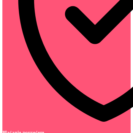
Plaćanje pouzećem