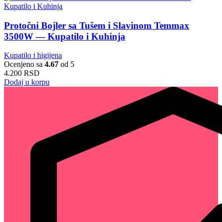
Protočni Bojler sa Tušem i Slavinom Temmax
3500W — Kupatilo i Kuhinja
Kupatilo i higijena
Ocenjeno sa
4.67
od 5
4.200
RSD
Dodaj u korpu