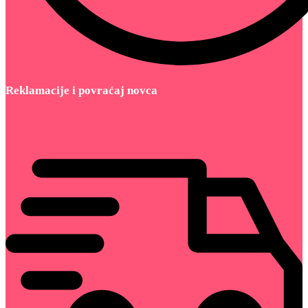
Reklamacije i povraćaj novca