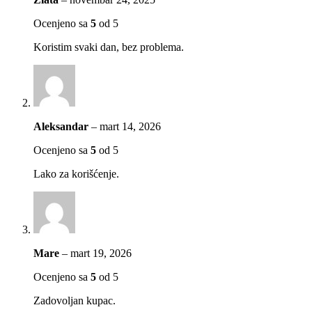
Ocenjeno sa
5
od 5
Koristim svaki dan, bez problema.
Aleksandar
–
mart 14, 2026
Ocenjeno sa
5
od 5
Lako za korišćenje.
Mare
–
mart 19, 2026
Ocenjeno sa
5
od 5
Zadovoljan kupac.