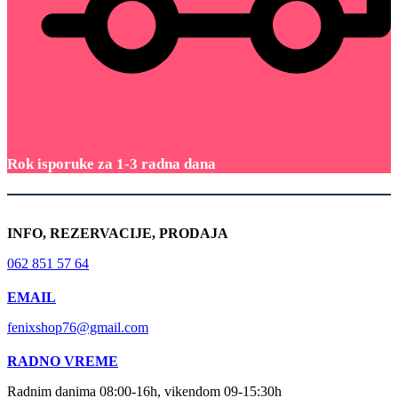
Rok isporuke za 1-3 radna dana
INFO, REZERVACIJE, PRODAJA
062 851 57 64
EMAIL
fenixshop76@gmail.com
RADNO VREME
Radnim danima 08:00-16h, vikendom 09-15:30h