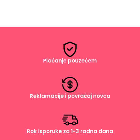
Plaćanje pouzećem
Reklamacije i povraćaj novca
Rok isporuke za 1-3 radna dana