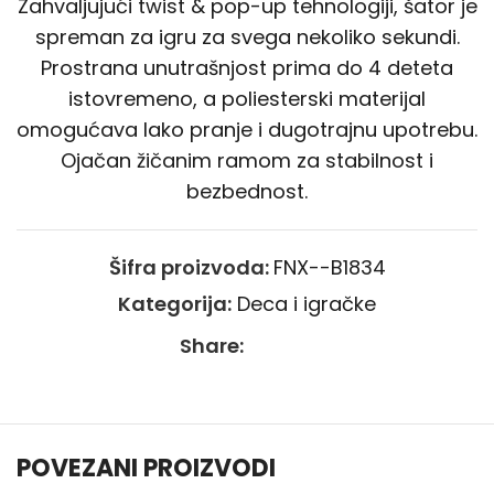
Zahvaljujući twist & pop-up tehnologiji, šator je
spreman za igru za svega nekoliko sekundi.
Prostrana unutrašnjost prima do 4 deteta
istovremeno, a poliesterski materijal
omogućava lako pranje i dugotrajnu upotrebu.
Ojačan žičanim ramom za stabilnost i
bezbednost.
Šifra proizvoda:
FNX--B1834
Kategorija:
Deca i igračke
Share:
POVEZANI PROIZVODI