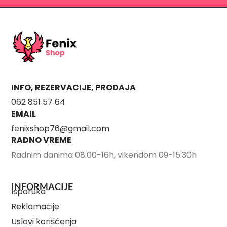
INFO, REZERVACIJE, PRODAJA
062 851 57 64
EMAIL
fenixshop76@gmail.com
RADNO VREME
Radnim danima 08:00-16h, vikendom 09-15:30h
INFORMACIJE
Isporuka
Reklamacije
Uslovi korišćenja