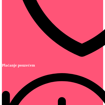
Plaćanje pouzećem