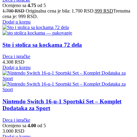
Ocenjeno sa
4.75
od 5
1.700
RSD
Originalna cena je bila: 1.700 RSD.
999
RSD
Trenutna
cena je: 999 RSD.
Dodaj u korpu
Sto i stolica sa kockama 72 dela
Deca i igračke
4.308
RSD
Dodaj u korpu
Nintendo Switch 16-u-1 Sportski Set – Komplet
Dodataka za Sport
Deca i igračke
Ocenjeno sa
4.00
od 5
3.000
RSD
Dodaj u korpu