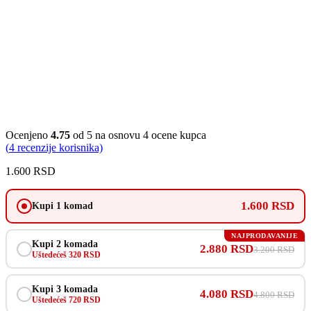
Ocenjeno
4.75
od 5 na osnovu
4
ocene kupca
(
4
recenzije korisnika)
1.600
RSD
1.600 RSD
Kupi 1 komad
NAJPRODAVANIJE
Kupi 2 komada
2.880 RSD
3.200 RSD
Uštedećeš 320 RSD
Kupi 3 komada
4.080 RSD
4.800 RSD
Uštedećeš 720 RSD