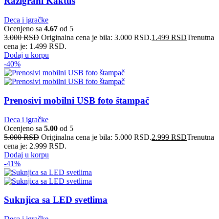
Razigrani Kaktus
Deca i igračke
Ocenjeno sa
4.67
od 5
3.000
RSD
Originalna cena je bila: 3.000 RSD.
1.499
RSD
Trenutna
cena je: 1.499 RSD.
Dodaj u korpu
-40%
Prenosivi mobilni USB foto štampač
Deca i igračke
Ocenjeno sa
5.00
od 5
5.000
RSD
Originalna cena je bila: 5.000 RSD.
2.999
RSD
Trenutna
cena je: 2.999 RSD.
Dodaj u korpu
-41%
Suknjica sa LED svetlima
Deca i igračke