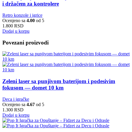
i držačem za kontrolere
Retro konzole i igrice
Ocenjeno sa
4.00
od 5
1.800
RSD
Dodaj u korpu
Povezani proizvodi
Zeleni laser sa punjivom baterijom i podesivim
fokusom — domet 10 km
Deca i igračke
Ocenjeno sa
4.67
od 5
1.300
RSD
Dodaj u korpu