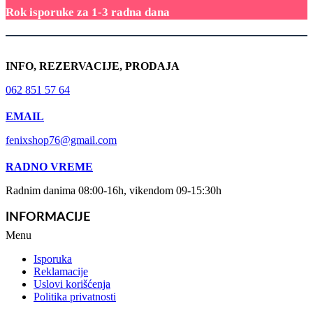
Rok isporuke za 1-3 radna dana
INFO, REZERVACIJE, PRODAJA
062 851 57 64
EMAIL
fenixshop76@gmail.com
RADNO VREME
Radnim danima 08:00-16h, vikendom 09-15:30h
INFORMACIJE
Menu
Isporuka
Reklamacije
Uslovi korišćenja
Politika privatnosti