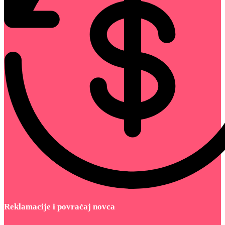
Reklamacije i povraćaj novca