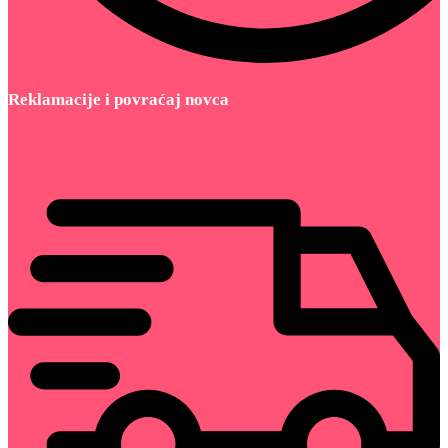
Reklamacije i povraćaj novca