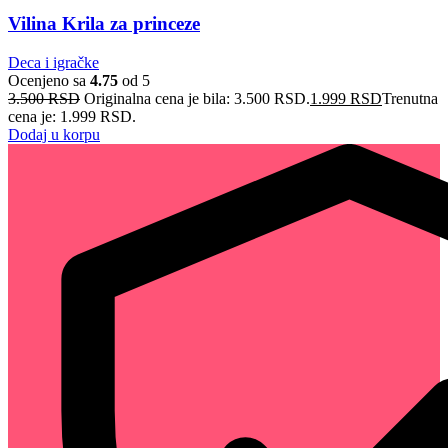
Vilina Krila za princeze
Deca i igračke
Ocenjeno sa
4.75
od 5
3.500
RSD
Originalna cena je bila: 3.500 RSD.
1.999
RSD
Trenutna
cena je: 1.999 RSD.
Dodaj u korpu