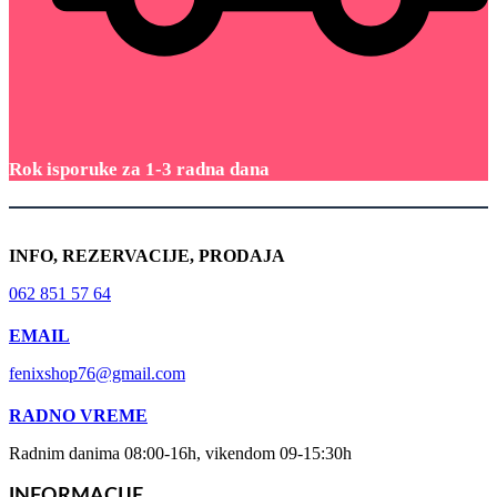
Rok isporuke za 1-3 radna dana
INFO, REZERVACIJE, PRODAJA
062 851 57 64
EMAIL
fenixshop76@gmail.com
RADNO VREME
Radnim danima 08:00-16h, vikendom 09-15:30h
INFORMACIJE