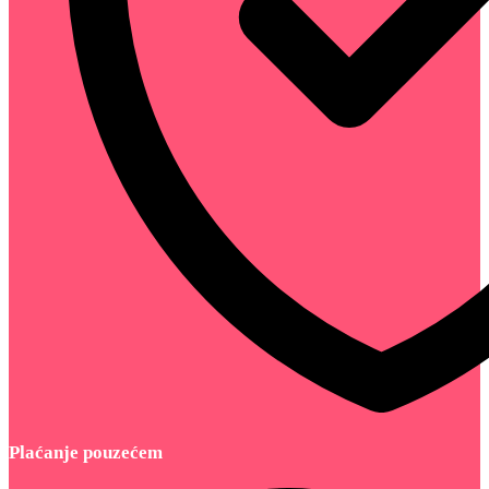
Plaćanje pouzećem