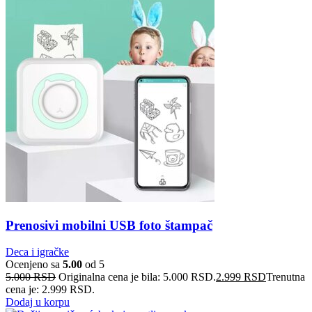
Prenosivi mobilni USB foto štampač
Deca i igračke
Ocenjeno sa
5.00
od 5
5.000
RSD
Originalna cena je bila: 5.000 RSD.
2.999
RSD
Trenutna
cena je: 2.999 RSD.
Dodaj u korpu