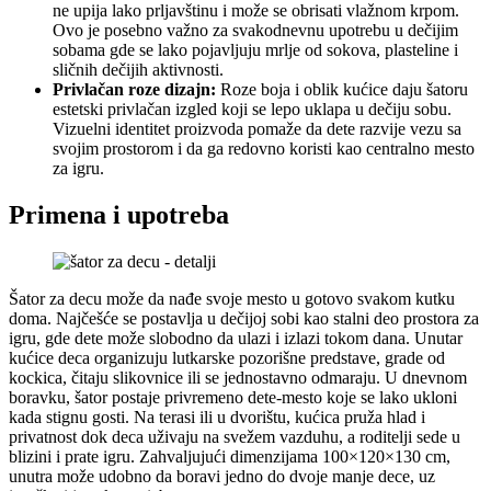
ne upija lako prljavštinu i može se obrisati vlažnom krpom.
Ovo je posebno važno za svakodnevnu upotrebu u dečijim
sobama gde se lako pojavljuju mrlje od sokova, plasteline i
sličnih dečijih aktivnosti.
Privlačan roze dizajn:
Roze boja i oblik kućice daju šatoru
estetski privlačan izgled koji se lepo uklapa u dečiju sobu.
Vizuelni identitet proizvoda pomaže da dete razvije vezu sa
svojim prostorom i da ga redovno koristi kao centralno mesto
za igru.
Primena i upotreba
Šator za decu može da nađe svoje mesto u gotovo svakom kutku
doma. Najčešće se postavlja u dečijoj sobi kao stalni deo prostora za
igru, gde dete može slobodno da ulazi i izlazi tokom dana. Unutar
kućice deca organizuju lutkarske pozorišne predstave, grade od
kockica, čitaju slikovnice ili se jednostavno odmaraju. U dnevnom
boravku, šator postaje privremeno dete-mesto koje se lako ukloni
kada stignu gosti. Na terasi ili u dvorištu, kućica pruža hlad i
privatnost dok deca uživaju na svežem vazduhu, a roditelji sede u
blizini i prate igru. Zahvaljujući dimenzijama 100×120×130 cm,
unutra može udobno da boravi jedno do dvoje manje dece, uz