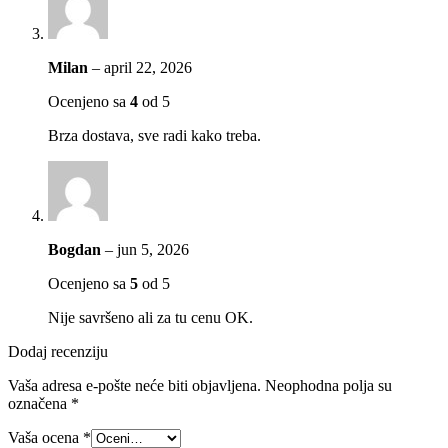
Milan
–
april 22, 2026
Ocenjeno sa
4
od 5
Brza dostava, sve radi kako treba.
Bogdan
–
jun 5, 2026
Ocenjeno sa
5
od 5
Nije savršeno ali za tu cenu OK.
Dodaj recenziju
Vaša adresa e-pošte neće biti objavljena.
Neophodna polja su
označena
*
Vaša ocena
*