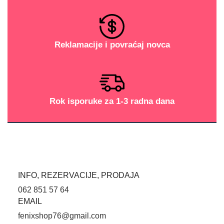
Reklamacije i povraćaj novca
Rok isporuke za 1-3 radna dana
INFO, REZERVACIJE, PRODAJA
062 851 57 64
EMAIL
fenixshop76@gmail.com