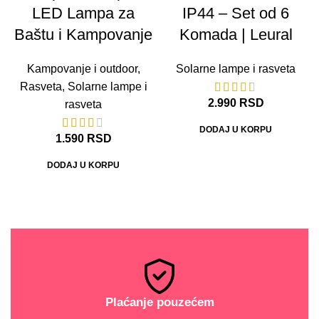
LED Lampa za
IP44 – Set od 6
Baštu i Kampovanje
Komada | Leural
Kampovanje i outdoor
,
Solarne lampe i rasveta
Rasveta
,
Solarne lampe i
2.990
RSD
rasveta
DODAJ U KORPU
1.590
RSD
DODAJ U KORPU
Plaćanje pouzećem