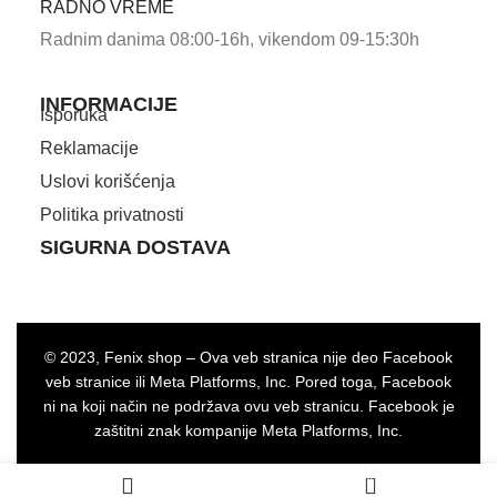
RADNO VREME
Radnim danima 08:00-16h, vikendom 09-15:30h
INFORMACIJE
Isporuka
Reklamacije
Uslovi korišćenja
Politika privatnosti
SIGURNA DOSTAVA
© 2023, Fenix shop – Ova veb stranica nije deo Facebook
veb stranice ili Meta Platforms, Inc. Pored toga, Facebook
ni na koji način ne podržava ovu veb stranicu. Facebook je
zaštitni znak kompanije Meta Platforms, Inc.
0