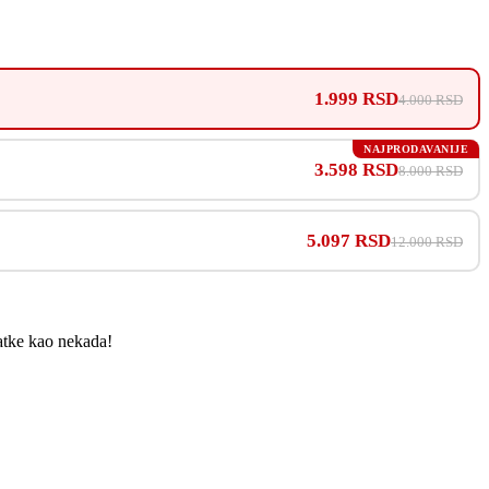
1.999 RSD
4.000 RSD
NAJPRODAVANIJE
3.598 RSD
8.000 RSD
5.097 RSD
12.000 RSD
patke kao nekada!