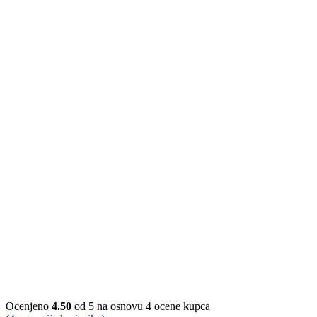
Ocenjeno
4.50
od 5 na osnovu
4
ocene kupca