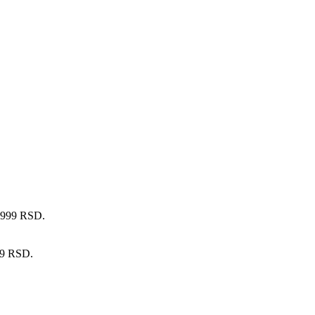
1.999 RSD.
99 RSD.