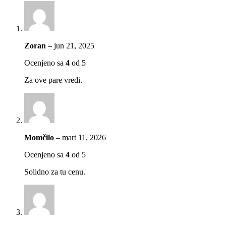
Zoran
–
jun 21, 2025
Ocenjeno sa
4
od 5
Za ove pare vredi.
Momčilo
–
mart 11, 2026
Ocenjeno sa
4
od 5
Solidno za tu cenu.