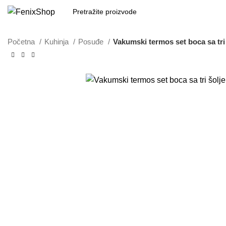
Početna
Kuhinja
Posuđe
Vakumski termos set boca sa tri 