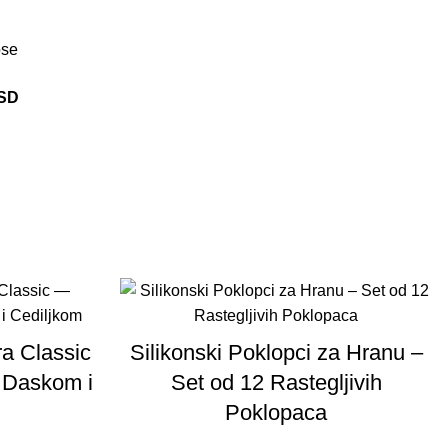
ose
SD
a Classic
Silikonski Poklopci za Hranu –
 Daskom i
Set od 12 Rastegljivih
Poklopaca