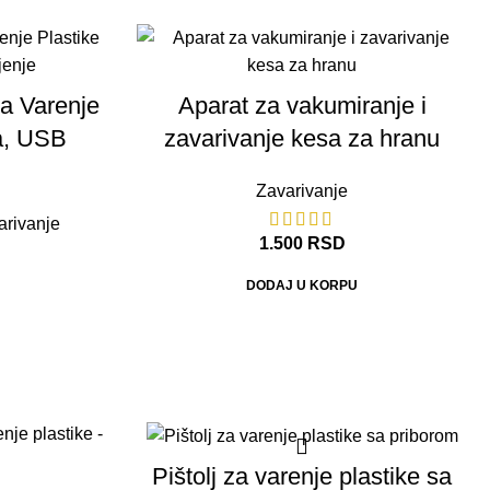
za Varenje
Aparat za vakumiranje i
a, USB
zavarivanje kesa za hranu
Zavarivanje
arivanje
1.500
RSD
DODAJ U KORPU
-50%
Pištolj za varenje plastike sa