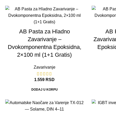
AB Pasta za Hladno
AB 
Zavarivanje –
Zavariv
Dvokomponentna Epoksidna,
Epoksi
2×100 ml (1+1 Gratis)
Zavarivanje
1.559
RSD
DODAJ U KORPU