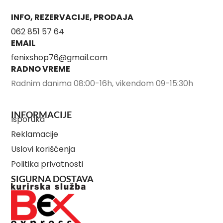
INFO, REZERVACIJE, PRODAJA
062 851 57 64
EMAIL
fenixshop76@gmail.com
RADNO VREME
Radnim danima 08:00-16h, vikendom 09-15:30h
INFORMACIJE
Isporuka
Reklamacije
Uslovi korišćenja
Politika privatnosti
SIGURNA DOSTAVA