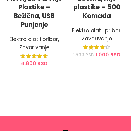
Plastike –
plastike – 500
Bežična, USB
Komada
Punjenje
Elektro alat i pribor
,
Zavarivanje
Elektro alat i pribor
,
Zavarivanje
1.000
RSD
1.599
RSD
4.800
RSD
DODAJ U KORPU
DODAJ U KORPU