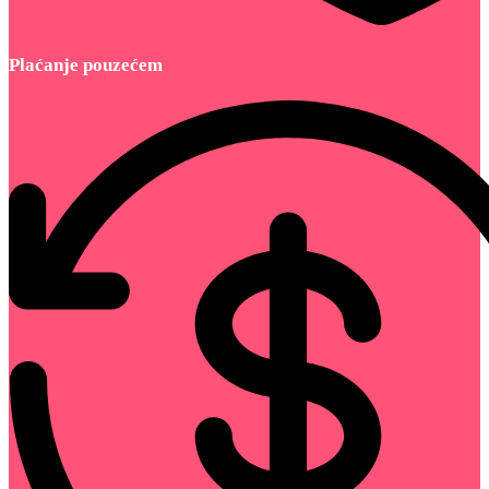
Plaćanje pouzećem