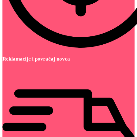
Reklamacije i povraćaj novca