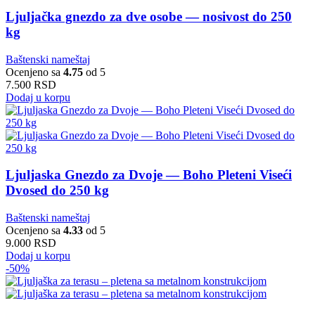
Ljuljačka gnezdo za dve osobe — nosivost do 250
kg
Baštenski nameštaj
Ocenjeno sa
4.75
od 5
7.500
RSD
Dodaj u korpu
Ljuljaska Gnezdo za Dvoje — Boho Pleteni Viseći
Dvosed do 250 kg
Baštenski nameštaj
Ocenjeno sa
4.33
od 5
9.000
RSD
Dodaj u korpu
-50%