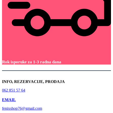
Rok isporuke za 1-3 radna dana
INFO, REZERVACIJE, PRODAJA
062 851 57 64
EMAIL
fenixshop76@gmail.com