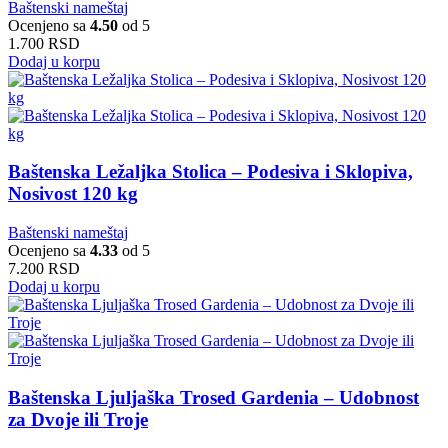
Baštenski nameštaj
Ocenjeno sa
4.50
od 5
1.700
RSD
Dodaj u korpu
Baštenska Ležaljka Stolica – Podesiva i Sklopiva,
Nosivost 120 kg
Baštenski nameštaj
Ocenjeno sa
4.33
od 5
7.200
RSD
Dodaj u korpu
Baštenska Ljuljaška Trosed Gardenia – Udobnost
za Dvoje ili Troje