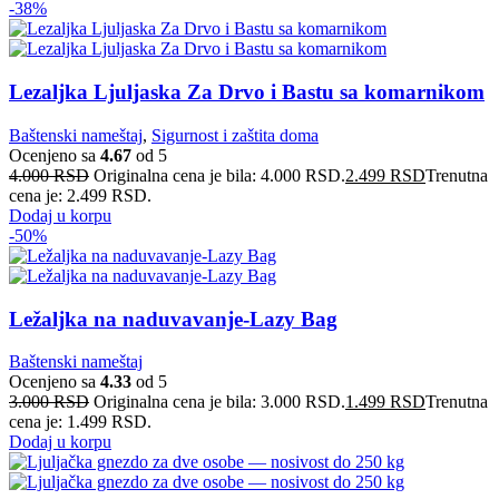
-38%
Lezaljka Ljuljaska Za Drvo i Bastu sa komarnikom
Baštenski nameštaj
,
Sigurnost i zaštita doma
Ocenjeno sa
4.67
od 5
4.000
RSD
Originalna cena je bila: 4.000 RSD.
2.499
RSD
Trenutna
cena je: 2.499 RSD.
Dodaj u korpu
-50%
Ležaljka na naduvavanje-Lazy Bag
Baštenski nameštaj
Ocenjeno sa
4.33
od 5
3.000
RSD
Originalna cena je bila: 3.000 RSD.
1.499
RSD
Trenutna
cena je: 1.499 RSD.
Dodaj u korpu