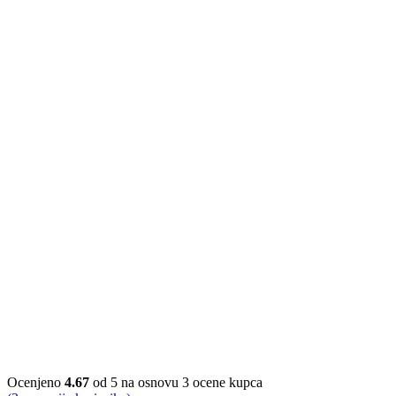
Ocenjeno
4.67
od 5 na osnovu
3
ocene kupca