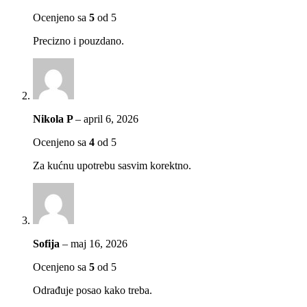
Ocenjeno sa
5
od 5
Precizno i pouzdano.
Nikola P
–
april 6, 2026
Ocenjeno sa
4
od 5
Za kućnu upotrebu sasvim korektno.
Sofija
–
maj 16, 2026
Ocenjeno sa
5
od 5
Odrađuje posao kako treba.