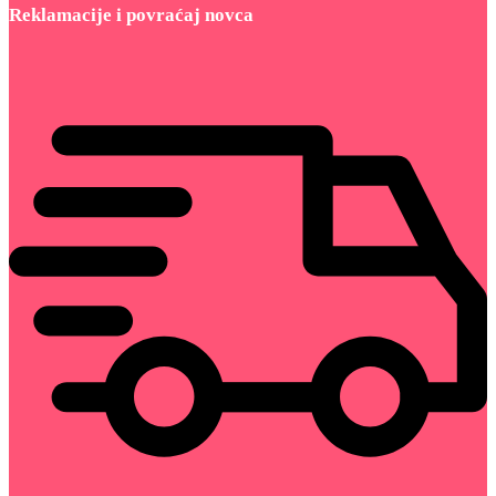
Reklamacije i povraćaj novca