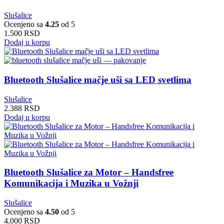
Slušalice
Ocenjeno sa
4.25
od 5
1.500
RSD
Dodaj u korpu
Bluetooth Slušalice mačje uši sa LED svetlima
Slušalice
2.388
RSD
Dodaj u korpu
Bluetooth Slušalice za Motor – Handsfree
Komunikacija i Muzika u Vožnji
Slušalice
Ocenjeno sa
4.50
od 5
4.000
RSD