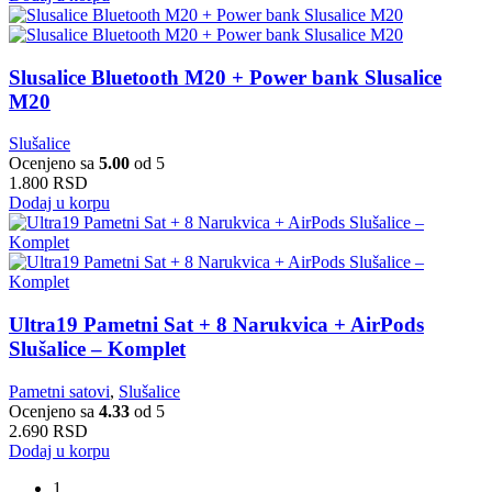
Slusalice Bluetooth M20 + Power bank Slusalice
M20
Slušalice
Ocenjeno sa
5.00
od 5
1.800
RSD
Dodaj u korpu
Ultra19 Pametni Sat + 8 Narukvica + AirPods
Slušalice – Komplet
Pametni satovi
,
Slušalice
Ocenjeno sa
4.33
od 5
2.690
RSD
Dodaj u korpu
1