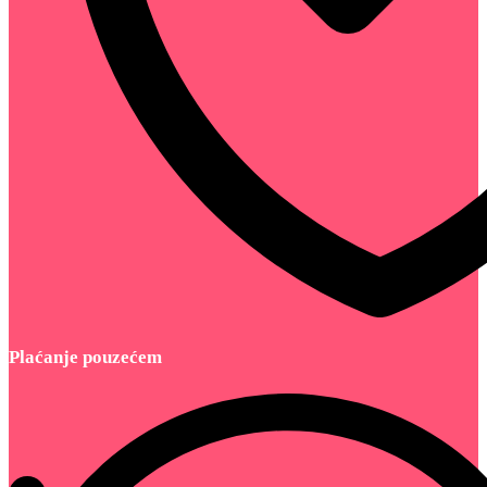
Plaćanje pouzećem