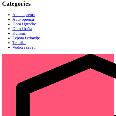
Categories
Alat i oprema
Auto oprema
Deca i igračke
Dom i bašta
Kuhinja
Lepota i zdravlje
Tehnika
Vodiči i saveti