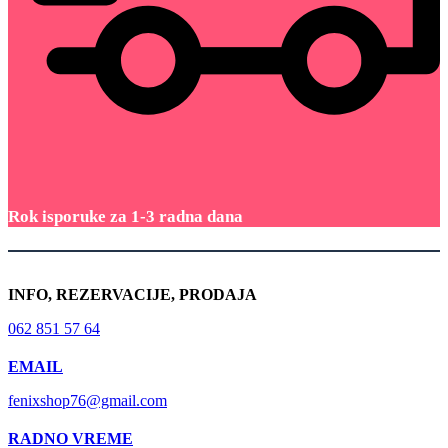
Rok isporuke za 1-3 radna dana
INFO, REZERVACIJE, PRODAJA
062 851 57 64
EMAIL
fenixshop76@gmail.com
RADNO VREME