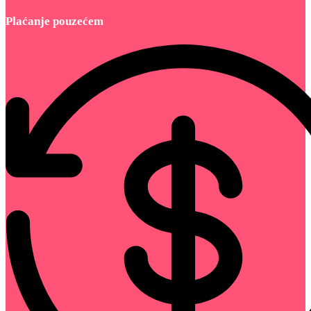
Plaćanje pouzećem