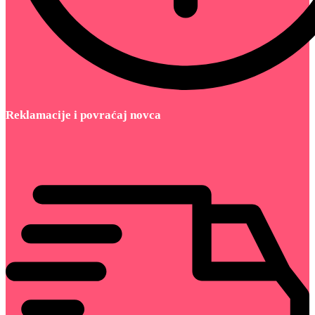
Reklamacije i povraćaj novca