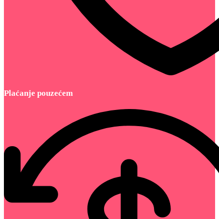
Plaćanje pouzećem