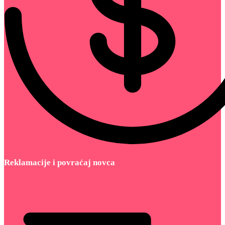
Reklamacije i povraćaj novca