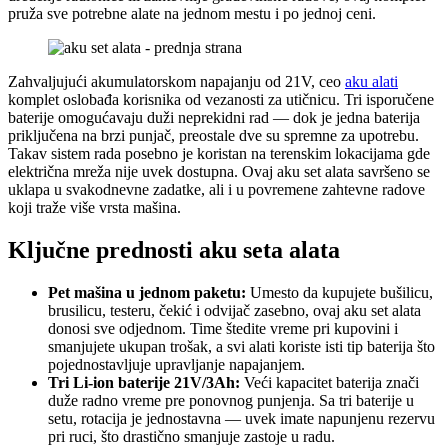
pruža sve potrebne alate na jednom mestu i po jednoj ceni.
Zahvaljujući akumulatorskom napajanju od 21V, ceo
aku alati
komplet oslobađa korisnika od vezanosti za utičnicu. Tri isporučene
baterije omogućavaju duži neprekidni rad — dok je jedna baterija
priključena na brzi punjač, preostale dve su spremnе za upotrebu.
Takav sistem rada posebno je koristan na terenskim lokacijama gde
električna mreža nije uvek dostupna. Ovaj aku set alata savršeno se
uklapa u svakodnevne zadatke, ali i u povremene zahtevne radove
koji traže više vrsta mašina.
Ključne prednosti aku seta alata
Pet mašina u jednom paketu:
Umesto da kupujete bušilicu,
brusilicu, testeru, čekić i odvijač zasebno, ovaj aku set alata
donosi sve odjednom. Time štedite vreme pri kupovini i
smanjujete ukupan trošak, a svi alati koriste isti tip baterija što
pojednostavljuje upravljanje napajanjem.
Tri Li-ion baterije 21V/3Ah:
Veći kapacitet baterija znači
duže radno vreme pre ponovnog punjenja. Sa tri baterije u
setu, rotacija je jednostavna — uvek imate napunjenu rezervu
pri ruci, što drastično smanjuje zastoje u radu.