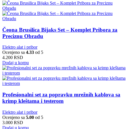
Čeona Brusilica Bijaks Set – Komplet Pribora za
Preciznu Obradu
Elektro alat i pribor
Ocenjeno sa
4.33
od 5
4.200
RSD
Dodaj u korpu
Profesionalni set za popravku mrežnih kablova sa
krimp kleštama i testerom
Elektro alat i pribor
Ocenjeno sa
5.00
od 5
3.000
RSD
Dodaj u korpu