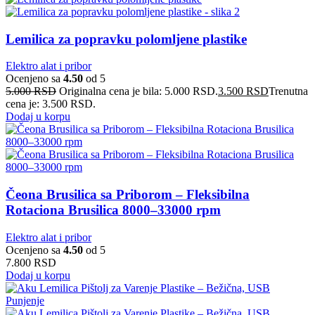
Lemilica za popravku polomljene plastike
Elektro alat i pribor
Ocenjeno sa
4.50
od 5
5.000
RSD
Originalna cena je bila: 5.000 RSD.
3.500
RSD
Trenutna
cena je: 3.500 RSD.
Dodaj u korpu
Čeona Brusilica sa Priborom – Fleksibilna
Rotaciona Brusilica 8000–33000 rpm
Elektro alat i pribor
Ocenjeno sa
4.50
od 5
7.800
RSD
Dodaj u korpu