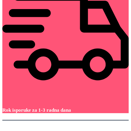
Rok isporuke za 1-3 radna dana