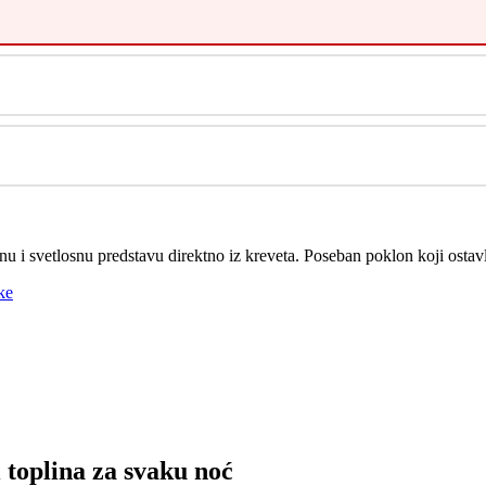
u i svetlosnu predstavu direktno iz kreveta. Poseban poklon koji ostavl
ke
 toplina za svaku noć