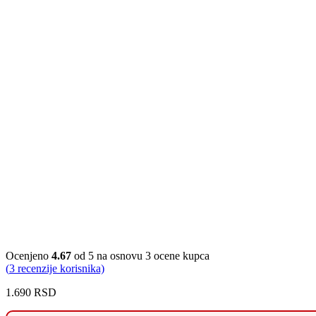
Ocenjeno
4.67
od 5 na osnovu
3
ocene kupca
(
3
recenzije korisnika)
1.690
RSD