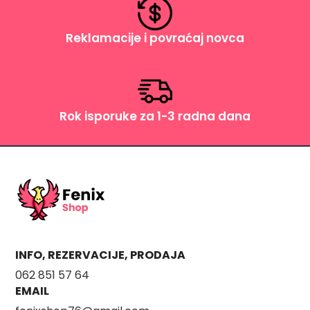
Reklamacije i povraćaj novca
Rok isporuke za 1-3 radna dana
INFO, REZERVACIJE, PRODAJA
062 851 57 64
EMAIL