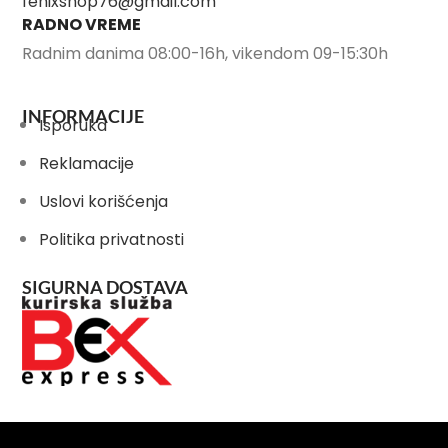
fenixshop76@gmail.com
RADNO VREME
Radnim danima 08:00-16h, vikendom 09-15:30h
INFORMACIJE
Isporuka
Reklamacije
Uslovi korišćenja
Politika privatnosti
SIGURNA DOSTAVA